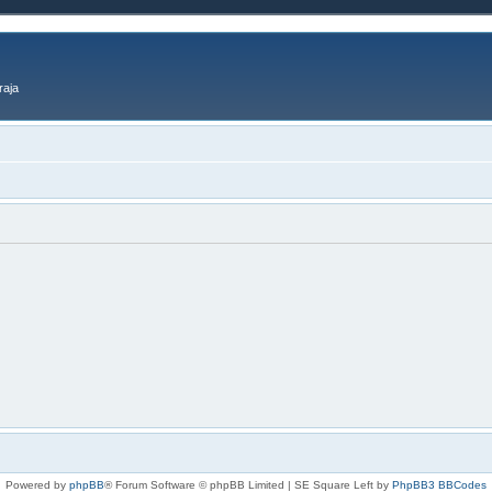
raja
Powered by
phpBB
® Forum Software © phpBB Limited | SE Square Left by
PhpBB3 BBCodes