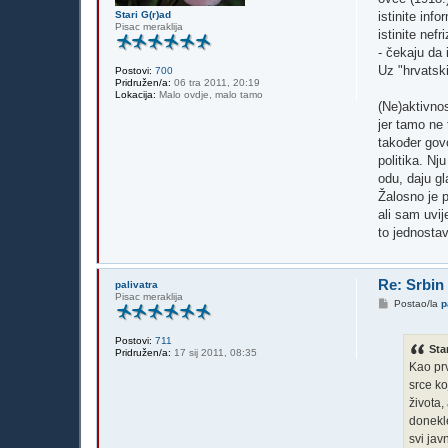
istinite in
Stari G(r)ad
Pisac meraklija
istinite nef
- čekaju da 
Uz "hrvatski
Postovi:
700
Pridružen/a:
06 tra 2011, 20:19
Lokacija:
Malo ovdje, malo tamo
(Ne)aktivno
jer tamo ne 
također govo
politika. Nj
odu, daju gl
Žalosno je p
ali sam uvij
to jednostav
Re: Srbin
palivatra
Pisac meraklija
P
Postao/la
p
o
s
t
Postovi:
711
Sta
Pridružen/a:
17 sij 2011, 08:35
Kao prv
srce ko
života,
donekle
svi jav